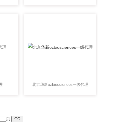
理
北京华新ozbiosciences一级代理
页