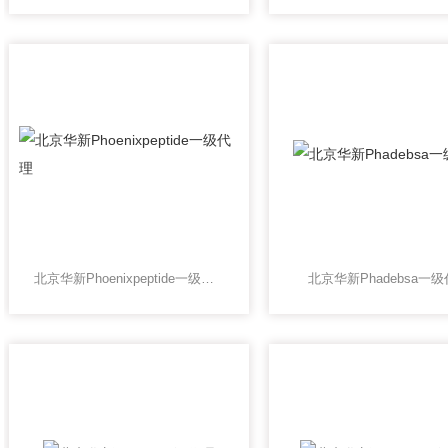
北京华新Phoenixpeptide一级代理
北京华新Phadebsa一