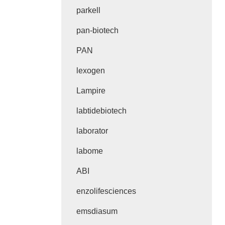
parkell
pan-biotech
PAN
lexogen
Lampire
labtidebiotech
laborator
labome
ABI
enzolifesciences
emsdiasum