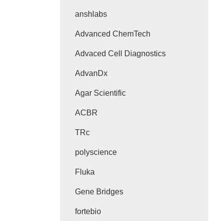
anshlabs
Advanced ChemTech
Advaced Cell Diagnostics
AdvanDx
Agar Scientific
ACBR
TRc
polyscience
Fluka
Gene Bridges
fortebio