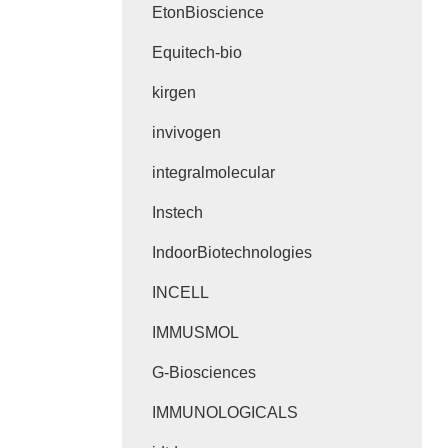
EtonBioscience
Equitech-bio
kirgen
invivogen
integralmolecular
Instech
IndoorBiotechnologies
INCELL
IMMUSMOL
G-Biosciences
IMMUNOLOGICALS