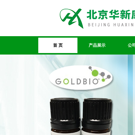
首 页
产品展示
公