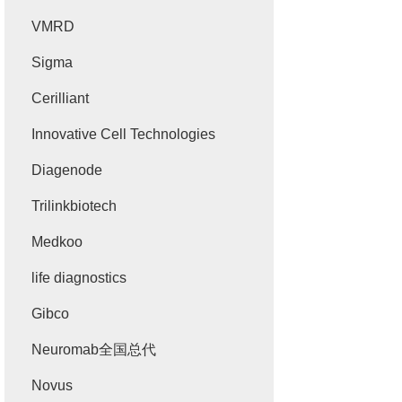
VMRD
Sigma
Cerilliant
Innovative Cell Technologies
Diagenode
Trilinkbiotech
Medkoo
life diagnostics
Gibco
Neuromab全国总代
Novus