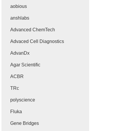
aobious
anshlabs
Advanced ChemTech
Advaced Cell Diagnostics
AdvanDx
Agar Scientific
ACBR
TRc
polyscience
Fluka
Gene Bridges