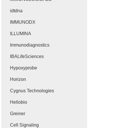
idtdna
IMMUNODX
ILLUMINA
Immunodiagnostics
IBALifeSciences
Hypoxyprobe
Horizon
Cygnus Technologies
Hellobio
Greiner
Cell Signaling