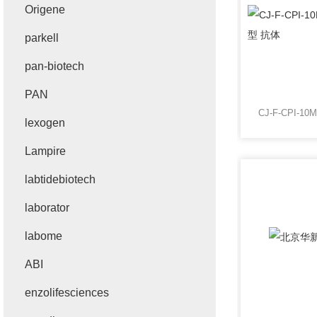
Origene
parkell
pan-biotech
PAN
lexogen
Lampire
labtidebiotech
laborator
labome
ABI
enzolifesciences