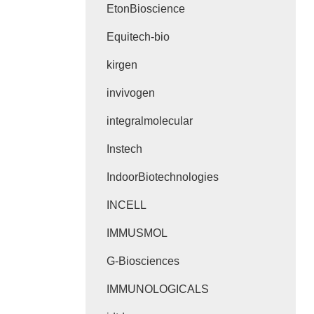
EtonBioscience
Equitech-bio
kirgen
invivogen
integralmolecular
Instech
IndoorBiotechnologies
INCELL
IMMUSMOL
G-Biosciences
IMMUNOLOGICALS