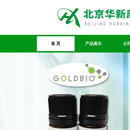
首 页
产品展示
公