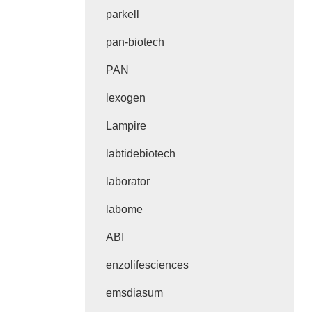
parkell
pan-biotech
PAN
lexogen
Lampire
labtidebiotech
laborator
labome
ABI
enzolifesciences
emsdiasum