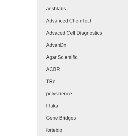
anshlabs
Advanced ChemTech
Advaced Cell Diagnostics
AdvanDx
Agar Scientific
ACBR
TRc
polyscience
Fluka
Gene Bridges
fortebio