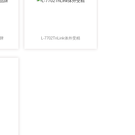
品牌
L-7702TriLink体外受精