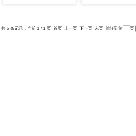
共 5 条记录，当前 1 / 1 页 首页 上一页 下一页 末页 跳转到第
页