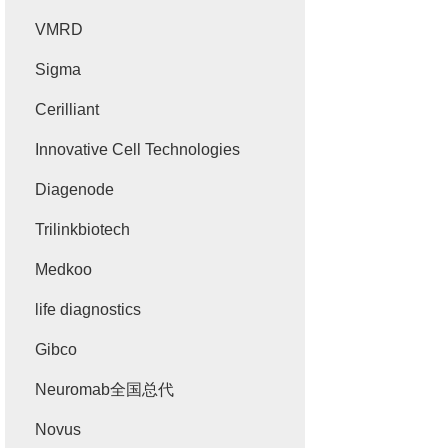
VMRD
Sigma
Cerilliant
Innovative Cell Technologies
Diagenode
Trilinkbiotech
Medkoo
life diagnostics
Gibco
Neuromab全国总代
Novus