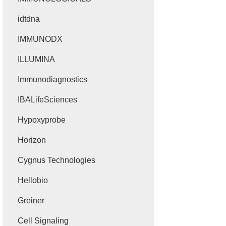
idtdna
IMMUNODX
ILLUMINA
Immunodiagnostics
IBALifeSciences
Hypoxyprobe
Horizon
Cygnus Technologies
Hellobio
Greiner
Cell Signaling