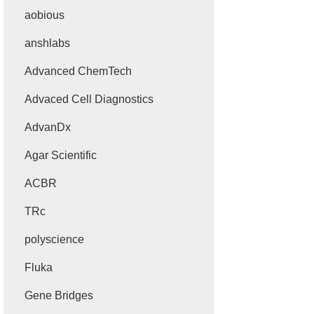
aobious
anshlabs
Advanced ChemTech
Advaced Cell Diagnostics
AdvanDx
Agar Scientific
ACBR
TRc
polyscience
Fluka
Gene Bridges