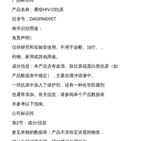
产品标识符
产品名称：重组
HIV-O
抗原
目录号：
DAGRM005T
相关识别用途：
免责声明）
仅供研究和实验室使用。不用于诊断、治疗、，
药物、家用或其他用途。
成分信息：本产品含有血清、肽抗原或蛋白质抗原（如
产品数据表中规定），主要在缓冲溶液中。
一些抗原中加入了保护剂，还有一种化学防腐剂
也通常添加。有关信息，请参阅单个产品数据表
并参考以下指南。
公司标识符
第
2
节：成分
/
信息
参见单独的数据表：产品不含给定浓度的物质，