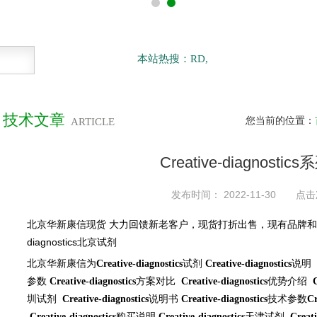
本站热搜：RD,
技术文章
您当前的位置：
ARTICLE
Creative-diagnost
发布时间： 2022-11-30 点击
北京华新康信现货
大力回馈新老客户，现货打折出售，现有品牌和
diagnostics
北京试剂
北京华新康信为
试剂
说明
Creative-diagnostics
Creative-diagnostics
参数
方案对比
优势介绍
Creative-diagnostics
Creative-diagnostics
圳试剂
说明书
技术参数
Creative-diagnostics
Creative-diagnostics
Cr
购买说明
天津试剂
Creative-diagnostics
Creative-diagnostics
Creati