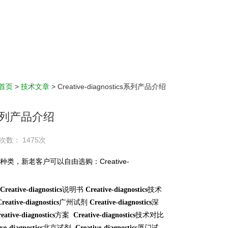
首页
>
技术文章
> Creative-diagnostics系列产品介绍
ics系列产品介绍
次数： 1475次
种类，新老客户可以自由选购：
Creative-
说明书
技术
Creative-diagnostics
Creative-diagnostics
广州试剂
深
Creative-diagnostics
Creative-diagnostics
方案
技术对比
eative-diagnostics
Creative-diagnostics
北京试剂
厦门试
ve-diagnostics
Creative-diagnostics