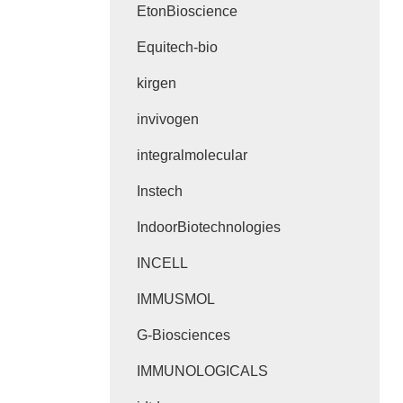
EtonBioscience
Equitech-bio
kirgen
invivogen
integralmolecular
Instech
IndoorBiotechnologies
INCELL
IMMUSMOL
G-Biosciences
IMMUNOLOGICALS