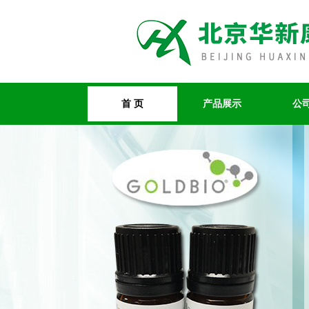
首 页
产品展示
公