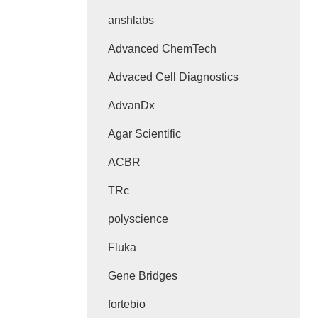
anshlabs
Advanced ChemTech
Advaced Cell Diagnostics
AdvanDx
Agar Scientific
ACBR
TRc
polyscience
Fluka
Gene Bridges
fortebio