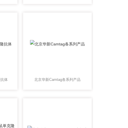
隆抗体
北京华新Camtag各系列产品