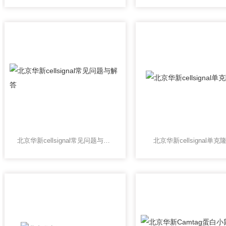
北京华新cellsignal常见问题与解答
北京华新cellsignal单克