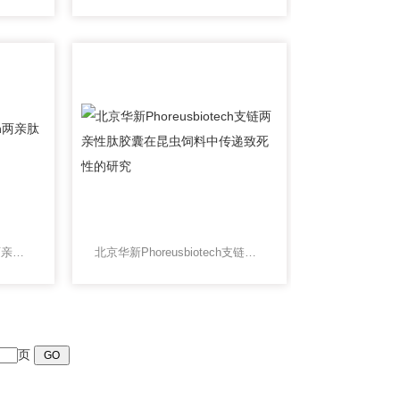
北京华新Phoreusbiotech两亲肽胶囊载体的研究进展
北京华新Phoreusbiotech支链两亲性肽胶囊在昆虫饲料中传递致死性的研究
页