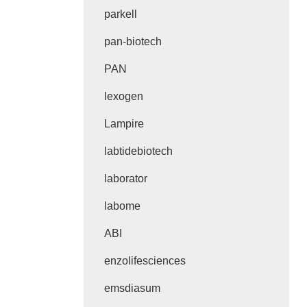
parkell
pan-biotech
PAN
lexogen
Lampire
labtidebiotech
laborator
labome
ABI
enzolifesciences
emsdiasum