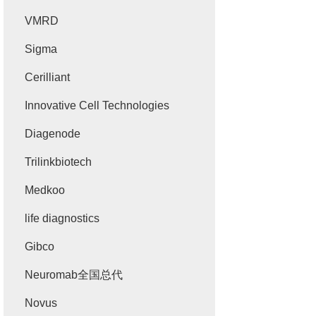
VMRD
Sigma
Cerilliant
Innovative Cell Technologies
Diagenode
Trilinkbiotech
Medkoo
life diagnostics
Gibco
Neuromab全国总代
Novus