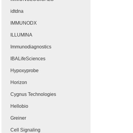
idtdna
IMMUNODX
ILLUMINA
Immunodiagnostics
IBALifeSciences
Hypoxyprobe
Horizon
Cygnus Technologies
Hellobio
Greiner
Cell Signaling