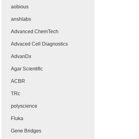
aobious
anshlabs
Advanced ChemTech
Advaced Cell Diagnostics
AdvanDx
Agar Scientific
ACBR
TRc
polyscience
Fluka
Gene Bridges