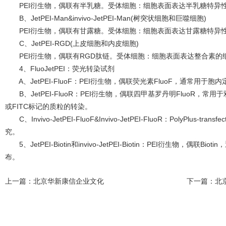
PEI衍生物，偶联有半乳糖。受体细胞：细胞表面表达半乳糖特异
B、JetPEI-Man&invivo-JetPEI-Man(树突状细胞和巨噬细胞)
PEI衍生物，偶联有甘露糖。受体细胞：细胞表面表达甘露糖特异
C、JetPEI-RGD(上皮细胞和内皮细胞)
PEI衍生物，偶联有RGD肽链。受体细胞：细胞表面表达整合素的
4、FluoJetPEI：荧光转染试剂
A、JetPEI-FluoF：PEI衍生物，偶联荧光素FluoF，通常用
B、JetPEI-FluoR：PEI衍生物，偶联四甲基罗丹明FluoR
或FITC标记的质粒的转染。
C、Invivo-JetPEI-FluoF&Invivo-JetPEI-FluoR：PolyPl
究。
5、JetPEI-Biotin和invivo-JetPEI-Biotin：PEI衍生物，偶联
布。
上一篇：
北京华新康信企业文化
下一篇：
北