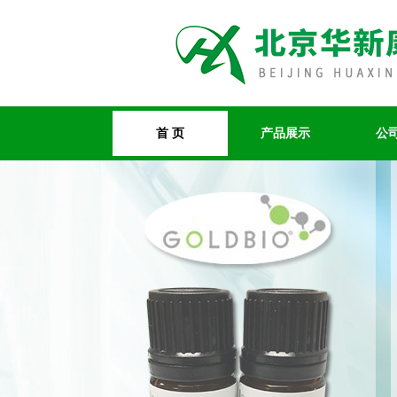
首 页
产品展示
公