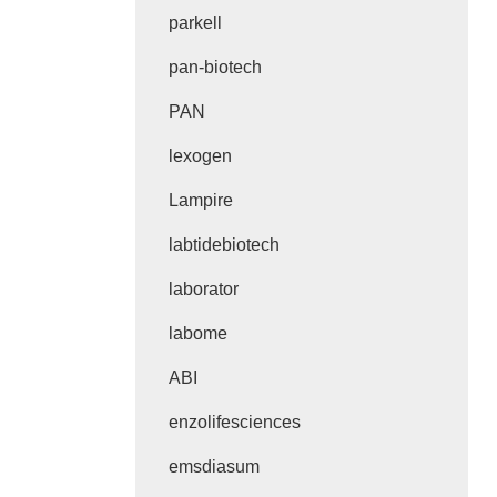
parkell
pan-biotech
PAN
lexogen
Lampire
labtidebiotech
laborator
labome
ABI
enzolifesciences
emsdiasum