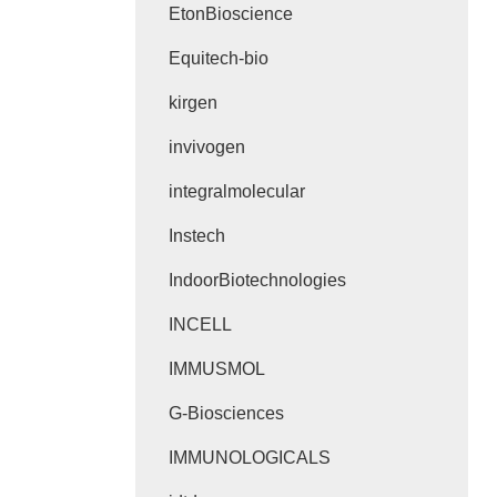
EtonBioscience
Equitech-bio
kirgen
invivogen
integralmolecular
Instech
IndoorBiotechnologies
INCELL
IMMUSMOL
G-Biosciences
IMMUNOLOGICALS