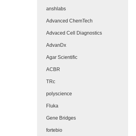
anshlabs
Advanced ChemTech
Advaced Cell Diagnostics
AdvanDx
Agar Scientific
ACBR
TRc
polyscience
Fluka
Gene Bridges
fortebio