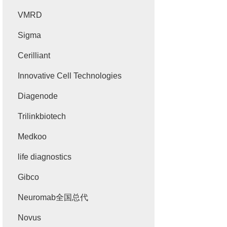
VMRD
Sigma
Cerilliant
Innovative Cell Technologies
Diagenode
Trilinkbiotech
Medkoo
life diagnostics
Gibco
Neuromab全国总代
Novus