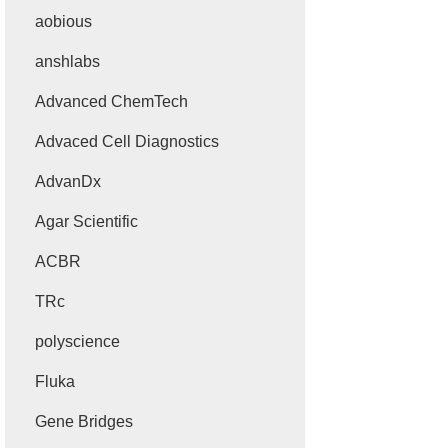
aobious
anshlabs
Advanced ChemTech
Advaced Cell Diagnostics
AdvanDx
Agar Scientific
ACBR
TRc
polyscience
Fluka
Gene Bridges