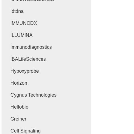
idtdna
IMMUNODX
ILLUMINA
Immunodiagnostics
IBALifeSciences
Hypoxyprobe
Horizon
Cygnus Technologies
Hellobio
Greiner
Cell Signaling