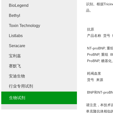
识别。根据
Trici
BioLegend
品。
Bethyl
Toxin Technology
抗原
Listlabs
产品名称
货号
Seracare
NT-proBNP,
重
ProBNP,
重组
8
宝利嘉
ProBNP,
糖基化
赛默飞
耗竭血浆
安迪生物
货号
来源
行业专用试剂
BNP
和
NT-proB
生物试剂
请注意，本技术
单克隆抗体相似