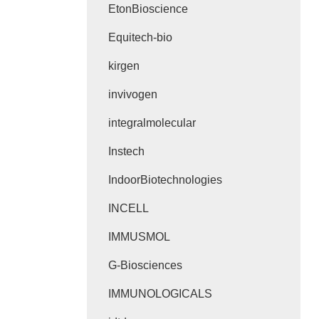
EtonBioscience
Equitech-bio
kirgen
invivogen
integralmolecular
Instech
IndoorBiotechnologies
INCELL
IMMUSMOL
G-Biosciences
IMMUNOLOGICALS