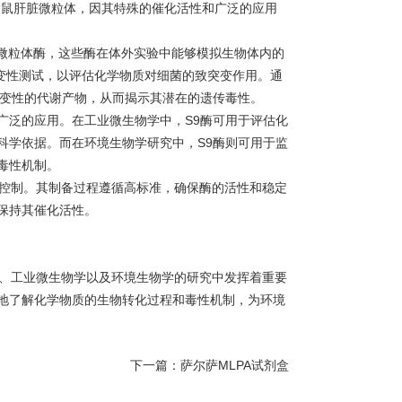
大鼠肝脏微粒体，因其特殊的催化活性和广泛的应用
诱导的微粒体酶，这些酶在体外实验中能够模拟生物体内的
突变性测试，以评估化学物质对细菌的致突变作用。通
突变性的代谢产物，从而揭示其潜在的遗传毒性。
泛的应用。在工业微生物学中，S9酶可用于评估化
科学依据。而在环境生物学研究中，S9酶则可用于监
毒性机制。
质量控制。其制备过程遵循高标准，确保酶的活性和稳定
保持其催化活性。
理学、工业微生物学以及环境生物学的研究中发挥着重要
地了解化学物质的生物转化过程和毒性机制，为环境
下一篇：
萨尔萨MLPA试剂盒