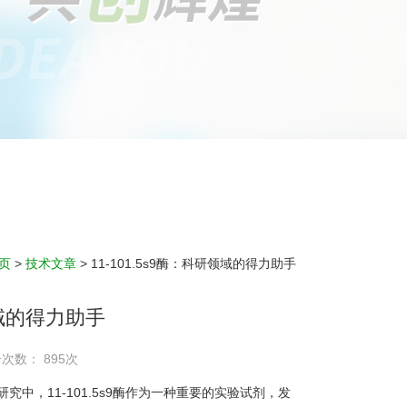
页
>
技术文章
> 11-101.5s9酶：科研领域的得力助手
领域的得力助手
击次数： 895次
，11-101.5s9酶作为一种重要的实验试剂，发