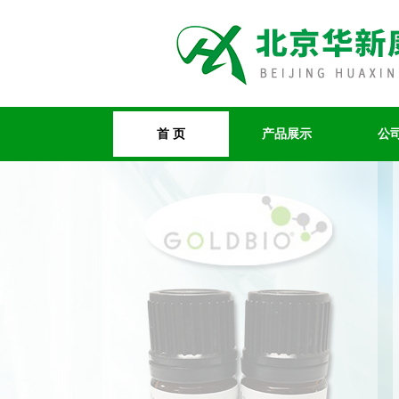
首 页
产品展示
公