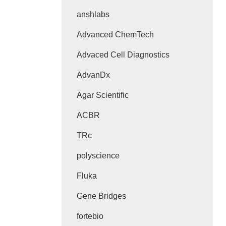
anshlabs
Advanced ChemTech
Advaced Cell Diagnostics
AdvanDx
Agar Scientific
ACBR
TRc
polyscience
Fluka
Gene Bridges
fortebio