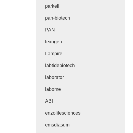
parkell
pan-biotech
PAN
lexogen
Lampire
labtidebiotech
laborator
labome
ABI
enzolifesciences
emsdiasum