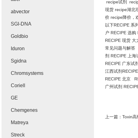
recipe
试剂
reci
现货
recipe
湖北
abvector
价
recipe
降价，
SGI-DNA
以下
RECIPE
系
户
RECIPE
选购
Goldbio
RECIPE
现货 
常见问题与解答
Iduron
剂
RECIPE
上海
Sgidna
RECIPE
广东试
江西试剂
RECIP
Chromsystems
RECIPE
北京
RE
Coriell
广州试剂
RECIP
GE
Chemgenes
上一篇：
Toxi
Matreya
Streck