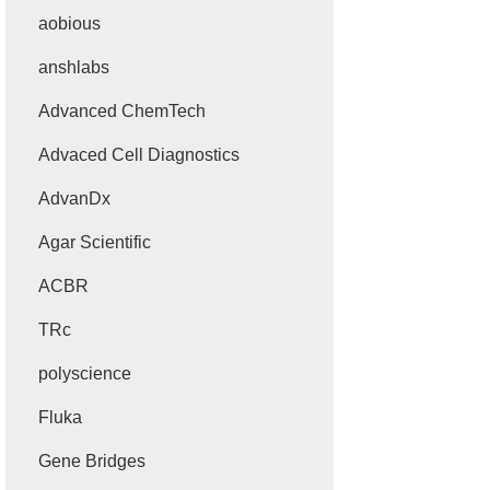
aobious
anshlabs
Advanced ChemTech
Advaced Cell Diagnostics
AdvanDx
Agar Scientific
ACBR
TRc
polyscience
Fluka
Gene Bridges