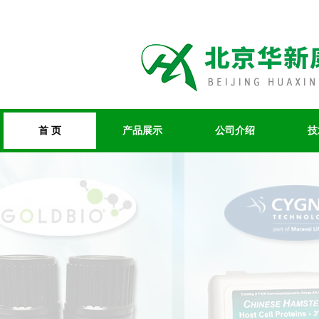
首 页
产品展示
公司介绍
技