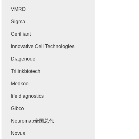
VMRD
Sigma
Cerilliant
Innovative Cell Technologies
Diagenode
Trilinkbiotech
Medkoo
life diagnostics
Gibco
Neuromab全国总代
Novus