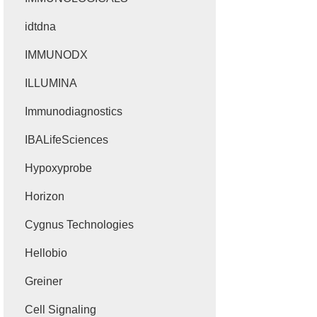
idtdna
IMMUNODX
ILLUMINA
Immunodiagnostics
IBALifeSciences
Hypoxyprobe
Horizon
Cygnus Technologies
Hellobio
Greiner
Cell Signaling