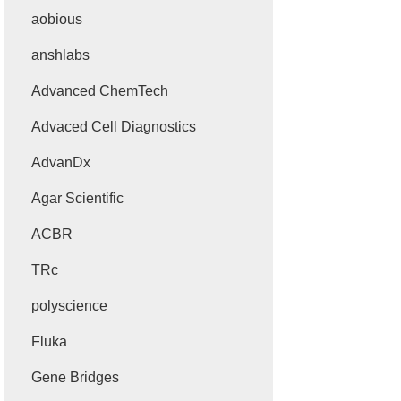
aobious
anshlabs
Advanced ChemTech
Advaced Cell Diagnostics
AdvanDx
Agar Scientific
ACBR
TRc
polyscience
Fluka
Gene Bridges