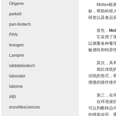
Origene
Moltox
标，帮助科研
parkell
研发以及食品
pan-biotech
首先，
Mo
PAN
它采用了现代
以测量各种毒
lexogen
敏感性和特异
Lampire
其次，具有
labtidebiotech
相比传统的毒
试纸的形式，
laborator
便捷的操作使
labome
第三，在环境
ABI
在环境保护方
enzolifesciences
可以判断样品
的残留农药、