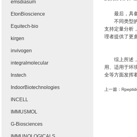
emsdiasum
最后，具备
EtonBioscience
不同类型的M
Equitech-bio
支持定量分析
理者提供了更
kirgen
invivogen
综上所述，M
integralmolecular
用、适用于环
全等方面发挥
Instech
IndoorBiotechnologies
上一篇：
Rpept
INCELL
IMMUSMOL
G-Biosciences
IMMUNOLOGICALS