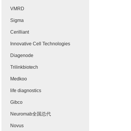
VMRD
Sigma
Cerilliant
Innovative Cell Technologies
Diagenode
Trilinkbiotech
Medkoo
life diagnostics
Gibco
Neuromab全国总代
Novus