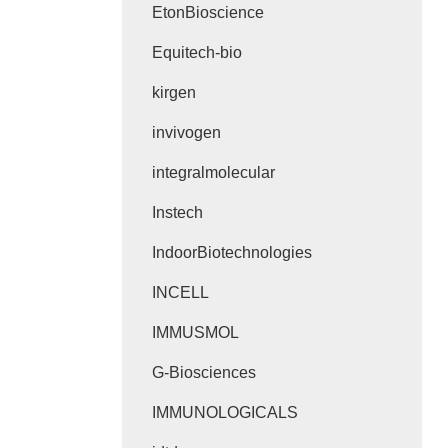
EtonBioscience
Equitech-bio
kirgen
invivogen
integralmolecular
Instech
IndoorBiotechnologies
INCELL
IMMUSMOL
G-Biosciences
IMMUNOLOGICALS