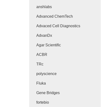
anshlabs
Advanced ChemTech
Advaced Cell Diagnostics
AdvanDx
Agar Scientific
ACBR
TRc
polyscience
Fluka
Gene Bridges
fortebio