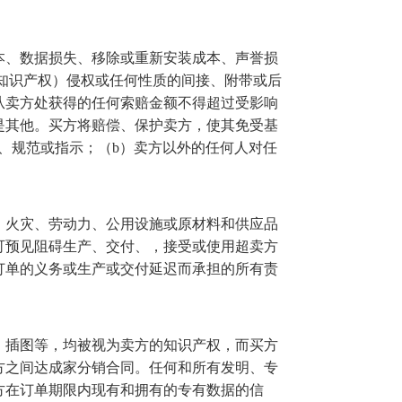
本、数据损失、移除或重新安装成本、声誉损
知识产权）侵权或任何性质的间接、附带或后
从卖方处获得的任何索赔金额不得超过受影响
是其他。买方将赔偿、保护卖方，使其免受基
、规范或指示；（
b
）卖方以外的任何人对任
、火灾、劳动力、公用设施或原材料和供应品
可预见阻碍生产、交付、，接受或使用超卖方
订单的义务或生产或交付延迟而承担的所有责
、插图等，均被视为卖方的知识产权，而买方
方之间达成家分销合同。任何和所有发明、专
方在订单期限内现有和拥有的专有数据的信