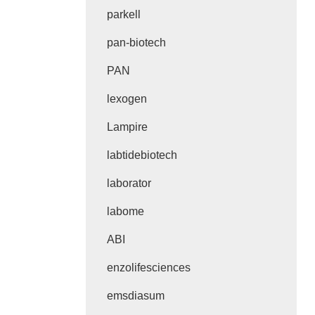
parkell
pan-biotech
PAN
lexogen
Lampire
labtidebiotech
laborator
labome
ABI
enzolifesciences
emsdiasum