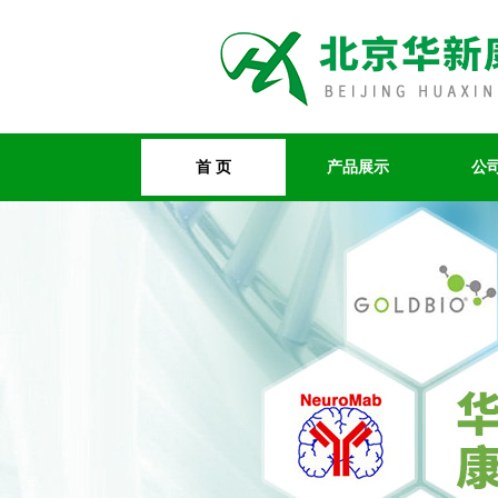
首 页
产品展示
公