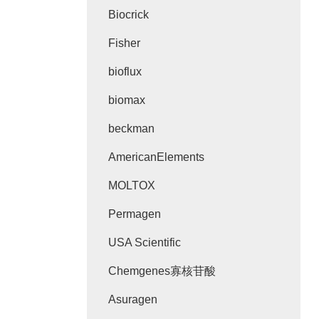
Biocrick
Fisher
bioflux
biomax
beckman
AmericanElements
MOLTOX
Permagen
USA Scientific
Chemgenes寡核苷酸
Asuragen