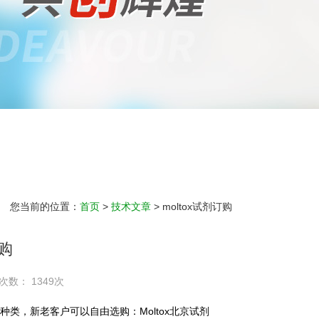
您当前的位置：
首页
>
技术文章
> moltox试剂订购
订购
次数： 1349次
Moltox
种类，新老客户可以自由选购：
北京试剂