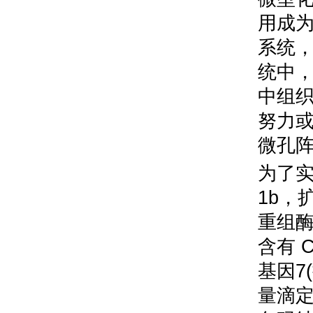
用成
系统
统中
中组
努力
微孔
为了
1b
，
重组
含有
C
基因
7(
量滴