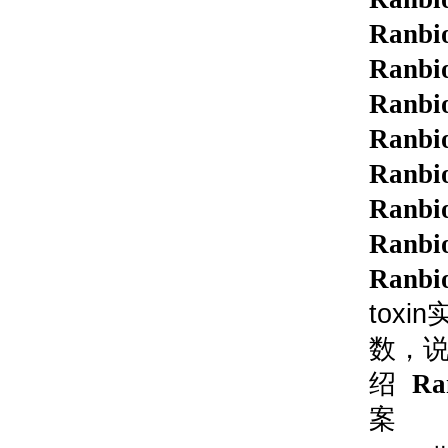
Ranbio
Ranbio
Ranbio
Ranbio
Ranbio
Ranbio
Ranbio
Ranbio
toxin
数，
绍
Ra
案