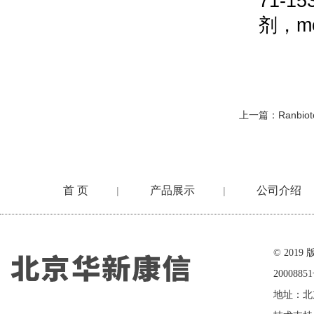
71-15
剂，
m
上一篇：
Ranbio
首 页
产品展示
公司介绍
|
|
在线留言
© 20
2000885
地址：北