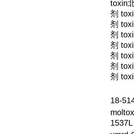
toxin
剂
tox
剂
tox
剂
tox
剂
tox
剂
tox
剂
tox
剂
tox
18-514
molto
1537L