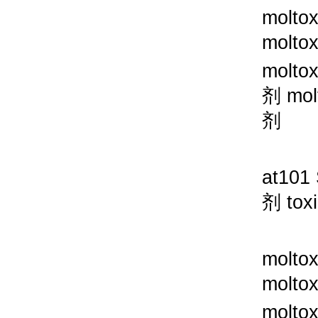
molto
molto
molto
剂
mol
剂
at101
剂
tox
molto
molto
molto