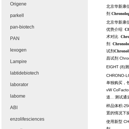
Origene
北京华新康
剂
Chronolo
parkell
北京华新康
pan-biotech
优势介绍
Ch
术对比
Chro
PAN
剂
Chronolo
lexogen
试剂
Chronol
昌试剂
Chro
Lampire
EIGHT (8)
测
labtidebiotech
CHRONO-
单独购买，
laborator
vW CoFactor
labome
道
...
测试通
样品体积
-25
ABI
置的情况下
enzolifesciences
使用新型
CH
剂