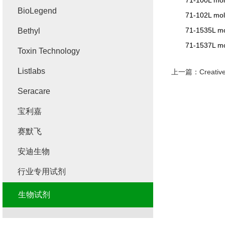
71-100L mol
BioLegend
71-102L mol
71-1535L mo
Bethyl
71-1537L mo
Toxin Technology
Listlabs
上一篇：
Creati
Seracare
宝利嘉
赛默飞
安迪生物
行业专用试剂
生物试剂