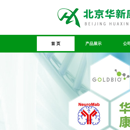
首 页
产品展示
公