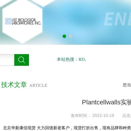
本站热搜：RD,
技术文章
您当
ARTICLE
Plantcellwall
发布时间： 2022-10-19 点击
北京华新康信现货 大力回馈新老客户，现货打折出售，现有品牌和种