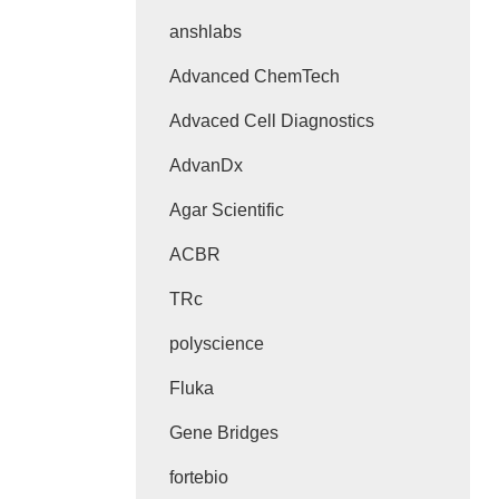
anshlabs
Advanced ChemTech
Advaced Cell Diagnostics
AdvanDx
Agar Scientific
ACBR
TRc
polyscience
Fluka
Gene Bridges
fortebio