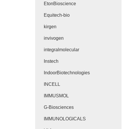
EtonBioscience
Equitech-bio
kirgen
invivogen
integralmolecular
Instech
IndoorBiotechnologies
INCELL
IMMUSMOL
G-Biosciences
IMMUNOLOGICALS