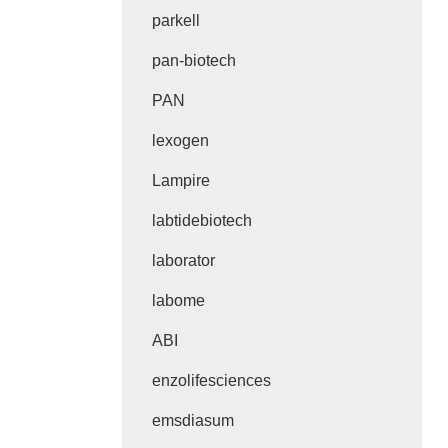
parkell
pan-biotech
PAN
lexogen
Lampire
labtidebiotech
laborator
labome
ABI
enzolifesciences
emsdiasum