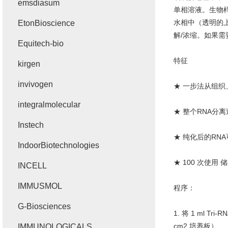
emsdiasum
单相溶液。生物
水相中（透明的
EtonBioscience
解
/
浓缩。如果需
Equitech-bio
特征
kirgen
invivogen
★ 一步法从组
integralmolecular
★ 整个
RNA
分离
Instech
★ 纯化后的
RNA
IndoorBiotechnologies
★
100
次使用 
INCELL
IMMUSMOL
程序：
G-Biosciences
1.
将
1 ml Tri-R
cm2
培养板）
IMMUNOLOGICALS