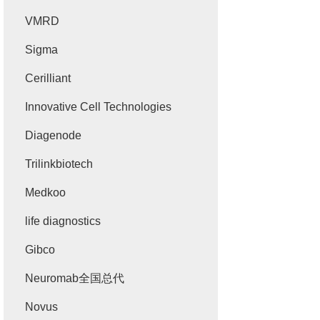
VMRD
Sigma
Cerilliant
Innovative Cell Technologies
Diagenode
Trilinkbiotech
Medkoo
life diagnostics
Gibco
Neuromab全国总代
Novus