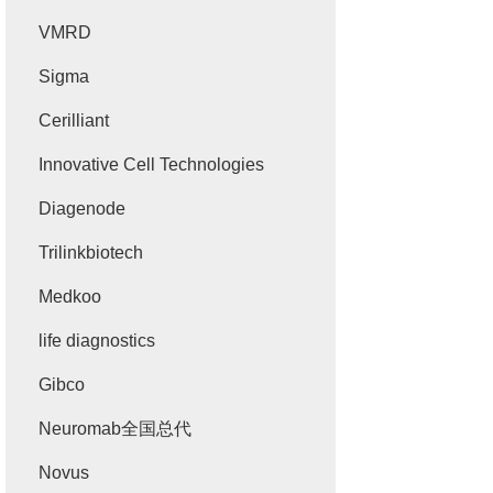
VMRD
Sigma
Cerilliant
Innovative Cell Technologies
Diagenode
Trilinkbiotech
Medkoo
life diagnostics
Gibco
Neuromab全国总代
Novus