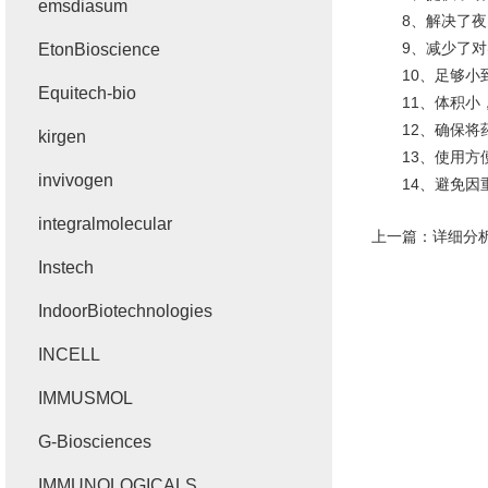
emsdiasum
8、解决了夜间
9、减少了对实
EtonBioscience
10、足够小到
Equitech-bio
11、体积小，
12、确保将药
kirgen
13、使用方便
invivogen
14、避免因重
integralmolecular
上一篇：
详细分析
Instech
IndoorBiotechnologies
INCELL
IMMUSMOL
G-Biosciences
IMMUNOLOGICALS