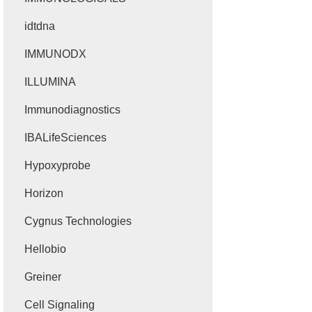
idtdna
IMMUNODX
ILLUMINA
Immunodiagnostics
IBALifeSciences
Hypoxyprobe
Horizon
Cygnus Technologies
Hellobio
Greiner
Cell Signaling