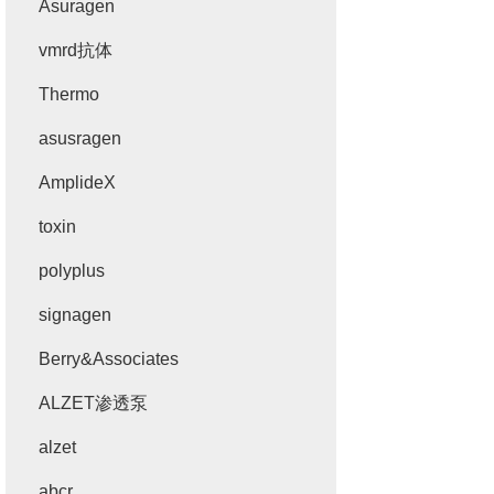
Asuragen
vmrd抗体
Thermo
asusragen
AmplideX
toxin
polyplus
signagen
Berry&Associates
ALZET渗透泵
alzet
abcr