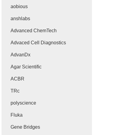
aobious
anshlabs
Advanced ChemTech
Advaced Cell Diagnostics
AdvanDx
Agar Scientific
ACBR
TRc
polyscience
Fluka
Gene Bridges