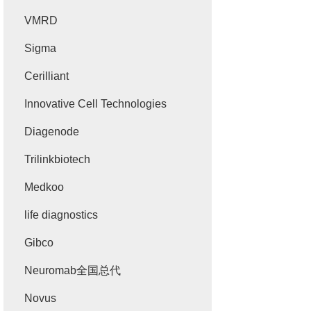
VMRD
Sigma
Cerilliant
Innovative Cell Technologies
Diagenode
Trilinkbiotech
Medkoo
life diagnostics
Gibco
Neuromab全国总代
Novus