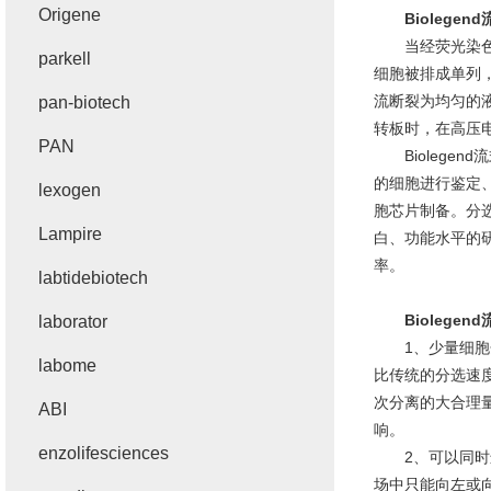
Origene
Biolegen
当经荧光染色或
parkell
细胞被排成单列
流断裂为均匀的
pan-biotech
转板时，在高压
PAN
Biolegen
的细胞进行鉴定
lexogen
胞芯片制备。分
Lampire
白、功能水平的
率。
labtidebiotech
Biolegen
laborator
1、少量细胞分
labome
比传统的分选速
次分离的大合理量
ABI
响。
enzolifesciences
2、可以同时进
场中只能向左或