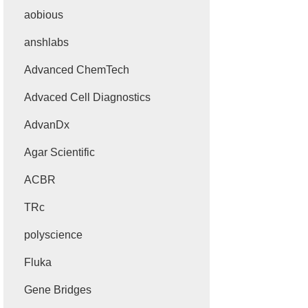
aobious
anshlabs
Advanced ChemTech
Advaced Cell Diagnostics
AdvanDx
Agar Scientific
ACBR
TRc
polyscience
Fluka
Gene Bridges