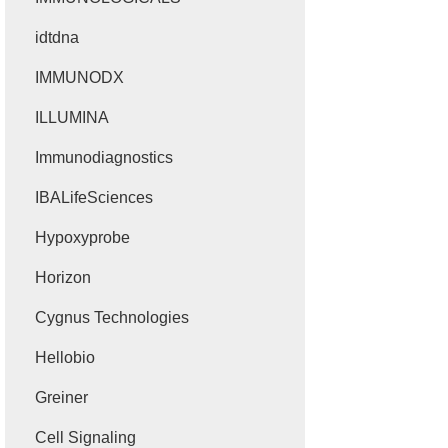
idtdna
IMMUNODX
ILLUMINA
Immunodiagnostics
IBALifeSciences
Hypoxyprobe
Horizon
Cygnus Technologies
Hellobio
Greiner
Cell Signaling