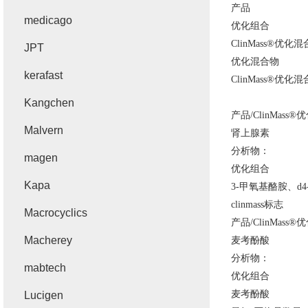
产品
medicago
优化组合
ClinMass®
优化混
JPT
优化混合物
kerafast
ClinMass®
优化混
Kangchen
产品
/ClinMass®
优
Malvern
肾上腺素
分析物：
magen
优化组合
Kapa
3-
甲氧基酪胺、
d4
clinmass
标志
Macrocyclics
产品
/ClinMass®
优
Macherey
麦考酚酸
分析物：
mabtech
优化组合
麦考酚酸
Lucigen