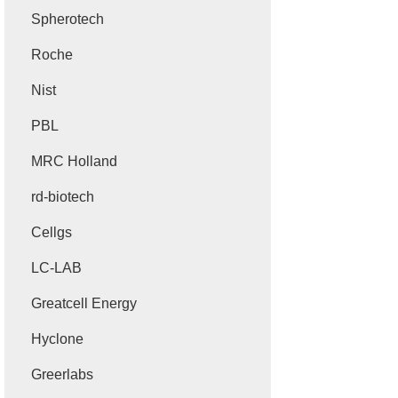
Spherotech
Roche
Nist
PBL
MRC Holland
rd-biotech
Cellgs
LC-LAB
Greatcell Energy
Hyclone
Greerlabs