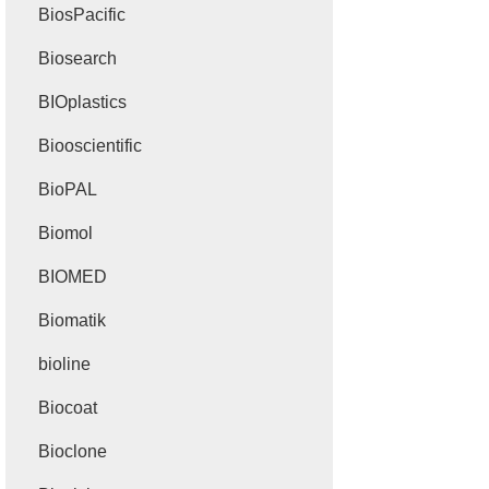
BiosPacific
Biosearch
BIOplastics
Biooscientific
BioPAL
Biomol
BIOMED
Biomatik
bioline
Biocoat
Bioclone