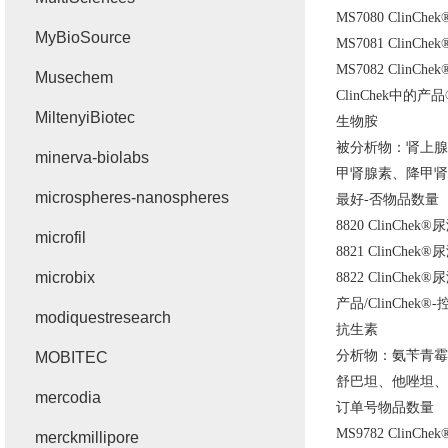
MS7080 ClinChek
MyBioSource
MS7081 ClinChek
MS7082 ClinChek
Musechem
ClinChek
中的产品
MiltenyiBiotec
生物胺
被分析物：肾上腺
minerva-biolabs
甲肾腺素、降甲肾
microspheres-nanospheres
最好
-
否物品数量
8820 ClinChek®
尿
microfil
8821 ClinChek®
尿
microbix
8822 ClinChek®
尿
产品
/ClinChek®-
modiquestresearch
抗生素
分析物：氨苄青霉
MOBITEC
舒巴坦、他唑坦、
mercodia
订单号物品数量
MS9782 ClinChek
merckmillipore