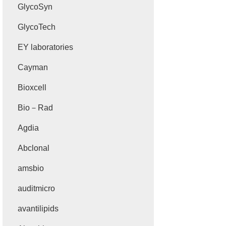
GlycoSyn
GlycoTech
EY laboratories
Cayman
Bioxcell
Bio－Rad
Agdia
Abclonal
amsbio
auditmicro
avantilipids