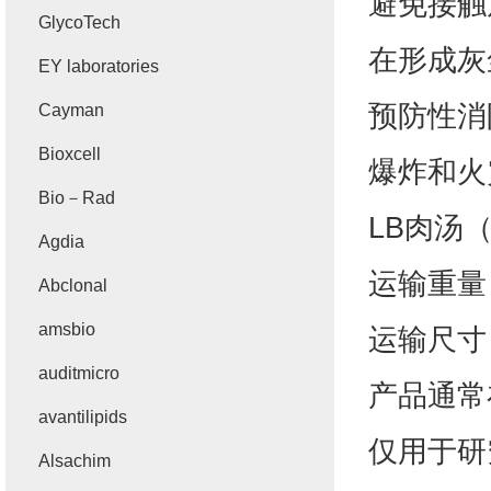
避免接触
GlycoTech
在形成灰
EY laboratories
预防性消
Cayman
Bioxcell
爆炸和火
Bio－Rad
LB
肉汤
Agdia
运输重量
Abclonal
amsbio
运输尺寸
auditmicro
产品通常
avantilipids
仅用于研
Alsachim