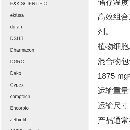
储存温度
E&K SCIENTIFIC
高效组合
ekfusa
duran
剂。
DSHB
植物细胞
Dharmacon
混合物包
DGRC
Dako
1875 mg
Cypex
运输重量
comptech
运输尺寸
Encorbio
产品通常
Jetbiofil