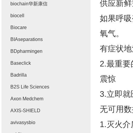
供应新鲜
biochain华新康信
biocell
如果呼吸
Biocare
氧气。
BIAseparations
有症状地
BDpharmingen
2.
最重要
Baseclick
Badrilla
震惊
B2S Life Sciences
3.
立即就
Axon Medchem
无可用数
AXIS-SHIELD
1.
灭火介
avivasysbio