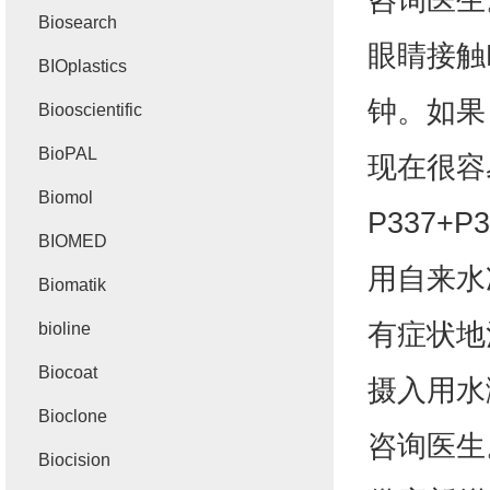
Biosearch
眼睛接触
BIOplastics
钟。如果
Biooscientific
BioPAL
现在很容
Biomol
P337+P3
BIOMED
用自来水
Biomatik
有症状地
bioline
Biocoat
摄入用水
Bioclone
咨询医生
Biocision