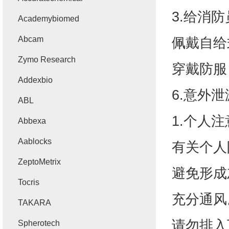
3.
给消防
Academybiomed
Abcam
佩戴自给
Zymo Research
穿戴防服
Addexbio
6.
意外泄
ABL
1.
个人注
Abbexa
Aablocks
有关个人
ZeptoMetrix
避免形成
Tocris
充分通风
TAKARA
请勿排入
Spherotech