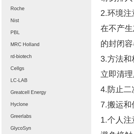
Roche
2.
环境注
Nist
在不产生
PBL
的封闭容
MRC Holland
rd-biotech
3.
方法和
Cellgs
立即清理
LC-LAB
4.
防止二
Greatcell Energy
7.
搬运和
Hyclone
Greerlabs
1.
个人注
GlycoSyn