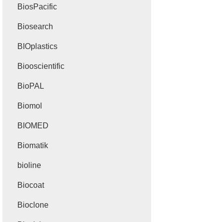
BiosPacific
Biosearch
BIOplastics
Biooscientific
BioPAL
Biomol
BIOMED
Biomatik
bioline
Biocoat
Bioclone