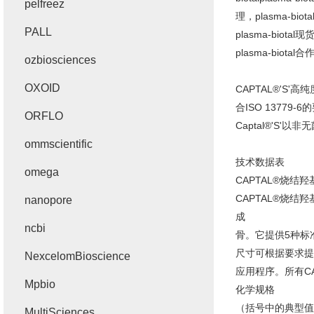
pelfreez
理，plasma-bio
PALL
plasma-biotal
plasma-bio
ozbiosciences
OXOID
CAPTAL®'
合ISO 13779
ORFLO
Captal®'S'以
ommscientific
技术数据表
omega
CAPTAL®烧结
CAPTAL®烧
nanopore
成
ncbi
骨。它提供5种标准
尺寸可根据要求提供
NexcelomBioscience
应用程序。所有CAP
Mpbio
化学规格
（括号中的典型值
MultiSciences