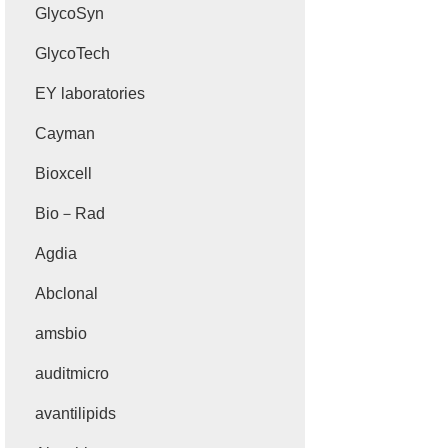
GlycoSyn
GlycoTech
EY laboratories
Cayman
Bioxcell
Bio－Rad
Agdia
Abclonal
amsbio
auditmicro
avantilipids