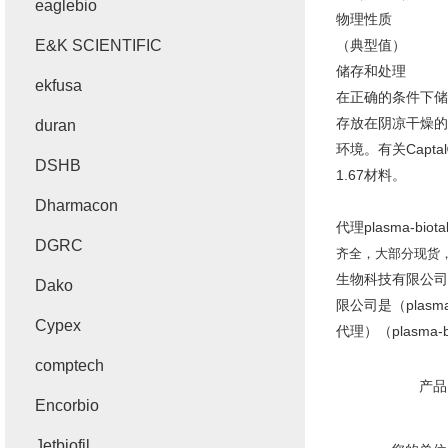
eaglebio
物理性质
E&K SCIENTIFIC
（典型值）
储存和处理
ekfusa
在正确的条件下储存
存放在阴凉干燥的环
duran
环境。有关Capt
DSHB
1.67材料。
Dharmacon
代理plasma-b
DGRC
齐全，大部分现货
生物科技有限公司，北
Dako
限公司是（plasma-b
Cypex
代理）（plasm
comptech
产品
Encorbio
Jetbiofil