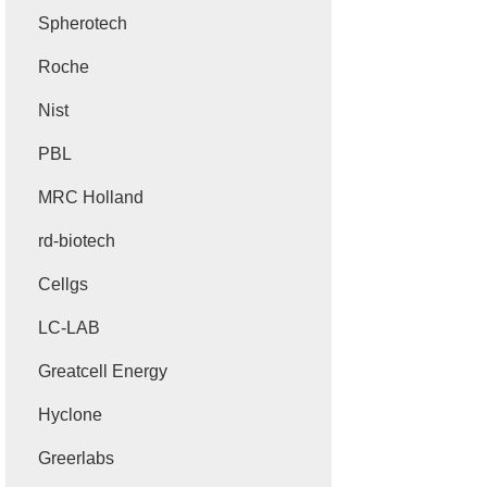
Spherotech
Roche
Nist
PBL
MRC Holland
rd-biotech
Cellgs
LC-LAB
Greatcell Energy
Hyclone
Greerlabs