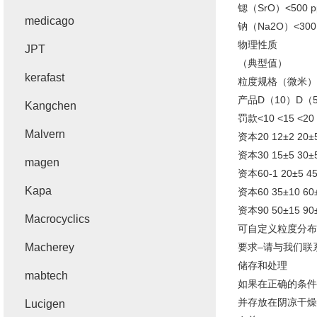
锶（SrO）<500 
medicago
钠（Na2O）<300
物理性质
JPT
（典型值）
kerafast
粒度规格（微米）
产品D（10）D（5
Kangchen
罚款<10 <15 <20
Malvern
资本20 12±2 20±5
资本30 15±5 30±5
magen
资本60-1 20±5 45
Kapa
资本60 35±10 60
资本90 50±15 90
Macrocyclics
可自定义粒度分布
Macherey
要求–请与我们联
储存和处理
mabtech
如果在正确的条件
并存放在阴凉干燥
Lucigen