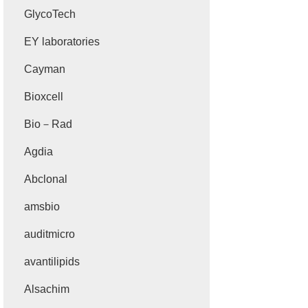
GlycoTech
EY laboratories
Cayman
Bioxcell
Bio－Rad
Agdia
Abclonal
amsbio
auditmicro
avantilipids
Alsachim