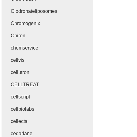
Clodronateliposomes
Chromogenix
Chiron
chemservice
cellvis
cellutron
CELLTREAT
cellscript
cellbiolabs
cellecta
cedarlane