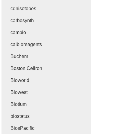
cdnisotopes
carbosynth
cambio
calbioreagents
Buchem
Boston Cellron
Bioworld
Biowest
Biotium
biostatus
BiosPacific