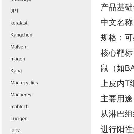
产品基础
JPT
‌中文名称
kerafast
Kangchen
‌规格‌：
Malvern
‌核心靶标
magen
鼠（如BA
Kapa
上皮内T
Macrocyclics
Macherey
主要用途
mabtech
从淋巴组
Lucigen
进行‌阳性
leica