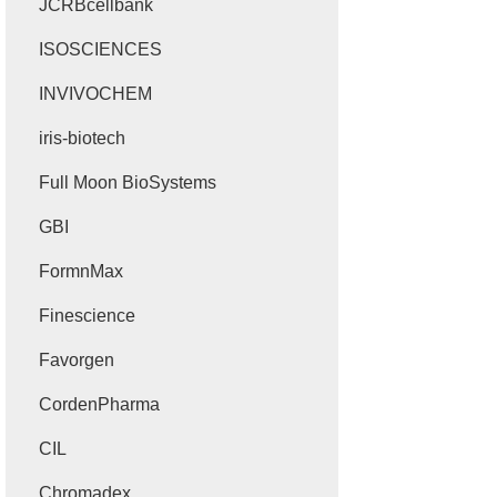
JCRBcellbank
ISOSCIENCES
INVIVOCHEM
iris-biotech
Full Moon BioSystems
GBI
FormnMax
Finescience
Favorgen
CordenPharma
CIL
Chromadex