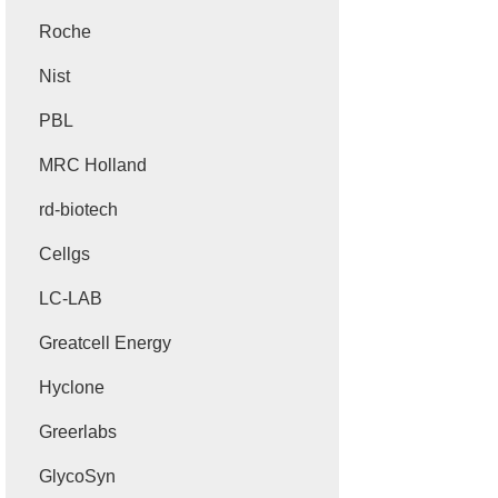
Roche
Nist
PBL
MRC Holland
rd-biotech
Cellgs
LC-LAB
Greatcell Energy
Hyclone
Greerlabs
GlycoSyn