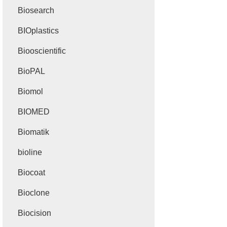
Biosearch
BIOplastics
Biooscientific
BioPAL
Biomol
BIOMED
Biomatik
bioline
Biocoat
Bioclone
Biocision