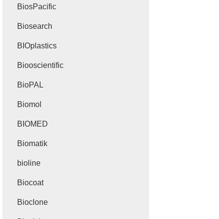
BiosPacific
Biosearch
BIOplastics
Biooscientific
BioPAL
Biomol
BIOMED
Biomatik
bioline
Biocoat
Bioclone