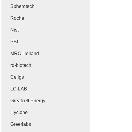
Spherotech
Roche
Nist
PBL
MRC Holland
rd-biotech
Cellgs
LC-LAB
Greatcell Energy
Hyclone
Greerlabs