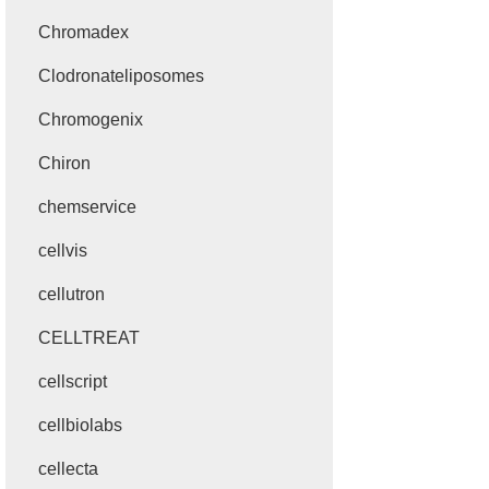
Chromadex
Clodronateliposomes
Chromogenix
Chiron
chemservice
cellvis
cellutron
CELLTREAT
cellscript
cellbiolabs
cellecta