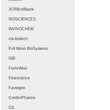
JCRBcellbank
ISOSCIENCES
INVIVOCHEM
iris-biotech
Full Moon BioSystems
GBI
FormnMax
Finescience
Favorgen
CordenPharma
CIL