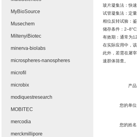
玻片凝集法：快速
MyBioSource
试管凝集法：定量
相位反转试验：鉴
Musechem
‌储存条件‌：2–
MiltenyiBiotec
‌有效期‌：通常为
在实际应用中，该
minerva-biolabs
此外，若需在屠宰前
microspheres-nanospheres
速群体筛查。
microfil
microbix
产品
modiquestresearch
您的单位
MOBITEC
mercodia
您的姓名
merckmillipore