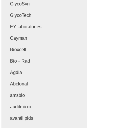
GlycoSyn
GlycoTech
EY laboratories
Cayman
Bioxcell
Bio－Rad
Agdia
Abclonal
amsbio
auditmicro
avantilipids