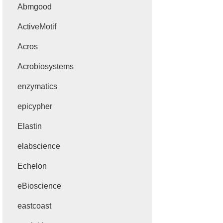
Abmgood
ActiveMotif
Acros
Acrobiosystems
enzymatics
epicypher
Elastin
elabscience
Echelon
eBioscience
eastcoast