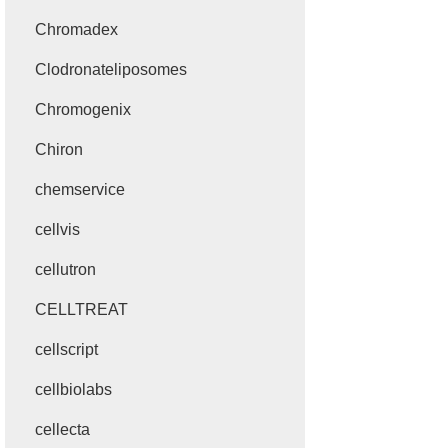
Chromadex
Clodronateliposomes
Chromogenix
Chiron
chemservice
cellvis
cellutron
CELLTREAT
cellscript
cellbiolabs
cellecta