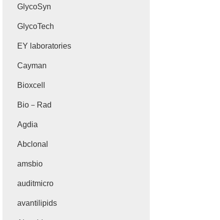
GlycoSyn
GlycoTech
EY laboratories
Cayman
Bioxcell
Bio－Rad
Agdia
Abclonal
amsbio
auditmicro
avantilipids