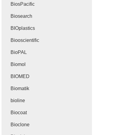
BiosPacific
Biosearch
BIOplastics
Biooscientific
BioPAL
Biomol
BIOMED
Biomatik
bioline
Biocoat
Bioclone