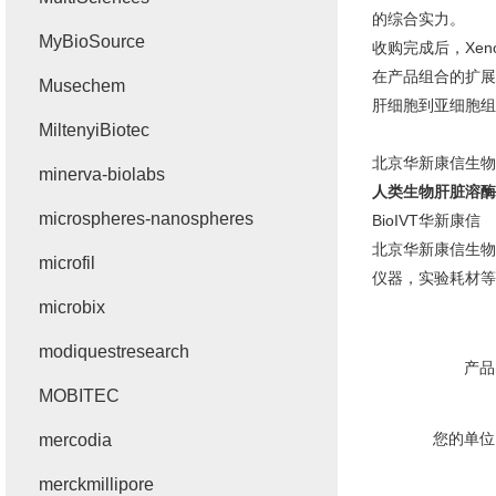
的综合实力。
MyBioSource
收购完成后，Xeno
在产品组合的扩展
Musechem
肝细胞到亚细胞组
MiltenyiBiotec
北京华新康信生物科
minerva-biolabs
人类生物肝脏溶酶
microspheres-nanospheres
BioIVT华新康信
北京华新康信生物
microfil
仪器，实验耗材等
microbix
modiquestresearch
产品
MOBITEC
您的单位
mercodia
merckmillipore