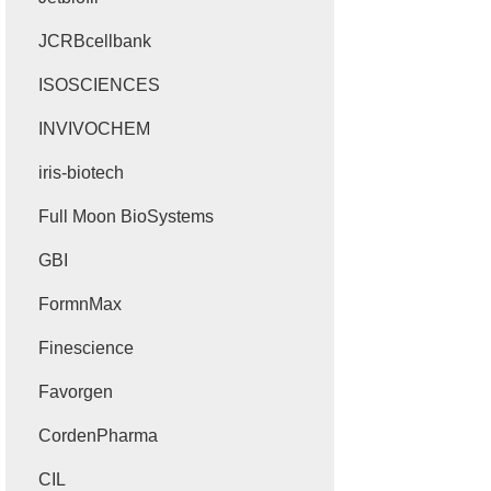
JCRBcellbank
ISOSCIENCES
INVIVOCHEM
iris-biotech
Full Moon BioSystems
GBI
FormnMax
Finescience
Favorgen
CordenPharma
CIL