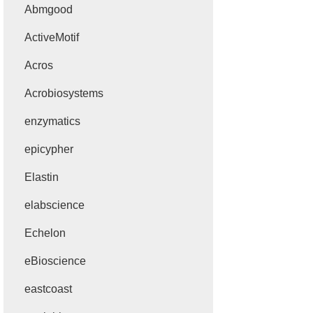
Abmgood
ActiveMotif
Acros
Acrobiosystems
enzymatics
epicypher
Elastin
elabscience
Echelon
eBioscience
eastcoast