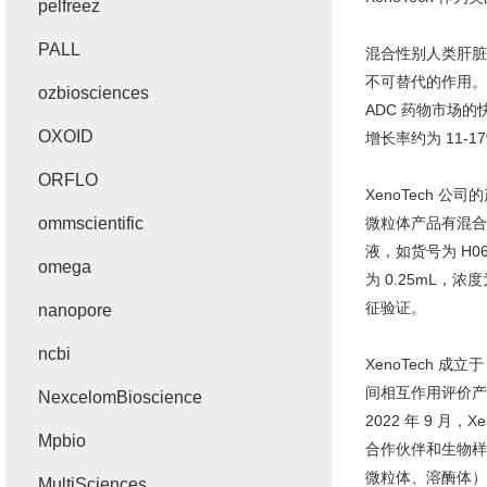
pelfreez
PALL
混合性别人类肝脏
不可替代的作用。
ozbiosciences
ADC 药物市场的快
OXOID
增长率约为 11
ORFLO
XenoTech
ommscientific
微粒体产品有混合性
液，如货号为 H06
omega
为 0.25mL，
征验证。
nanopore
ncbi
XenoTech 
间相互作用评价产
NexcelomBioscience
2022 年 9 月，
Mpbio
合作伙伴和生物样本
微粒体、溶酶体）
MultiSciences