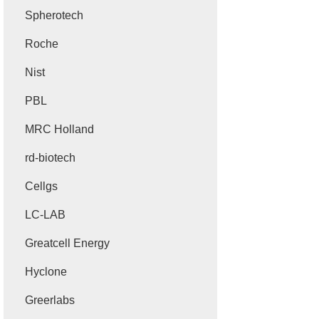
Spherotech
Roche
Nist
PBL
MRC Holland
rd-biotech
Cellgs
LC-LAB
Greatcell Energy
Hyclone
Greerlabs