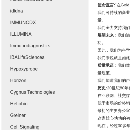
使命宣言:
“在G
idtdna
我们可持续的商业
量。
IMMUNODX
我们全力支持我们
ILLUMINA
展望未来：
我们满
功。
Immunodiagnostics
因此，我们为科学
IBALifeSciences
我们来说就是如此
质量承诺：
我们致
Hypoxyprobe
量规范。
Horizon
我们知道我们的声
历史:
20世纪80
Cygnus Technologies
在互联网、社交媒
低于市场的价格销
Hellobio
最初的主要办公室
Greiner
这家雄心勃勃的初创
现在，经过30多年
Cell Signaling