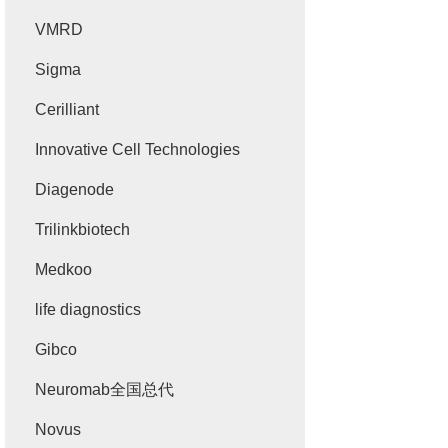
VMRD
Sigma
Cerilliant
Innovative Cell Technologies
Diagenode
Trilinkbiotech
Medkoo
life diagnostics
Gibco
Neuromab全国总代
Novus