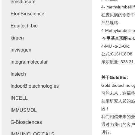
emsdiasum
4- methylum
EtonBioscience
在庞贝病的诊断中
产品规格:
Equitech-bio
4-Methylumbellife
kirgen
4-甲基伞形酮-α
4-MU -α-D-Glc;
invivogen
公式:C16H18O8
integralmolecular
摩尔质量: 338.31 
Instech
关于GoldBio:
Gold Biot
IndoorBiotechnologies
习的未来，造福整
INCELL
如果研究人员的热
因！
IMMUSMOL
我们相信未来的变
G-Biosciences
通过为我们的客户
进行。
IMMUNOLOGICALS