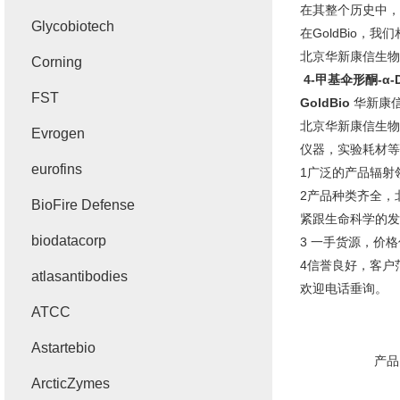
在其整个历史中，
Glycobiotech
在GoldBio
北京华新康信生物
Corning
4-甲基伞形酮-α
FST
GoldBio
华新康
北京华新康信生物
Evrogen
仪器，实验耗材等
eurofins
1广泛的产品辐射
2产品种类齐全，
BioFire Defense
紧跟生命科学的发
biodatacorp
3 一手货源，价
4信誉良好，客户
atlasantibodies
欢迎电话垂询。
ATCC
Astartebio
产品
ArcticZymes