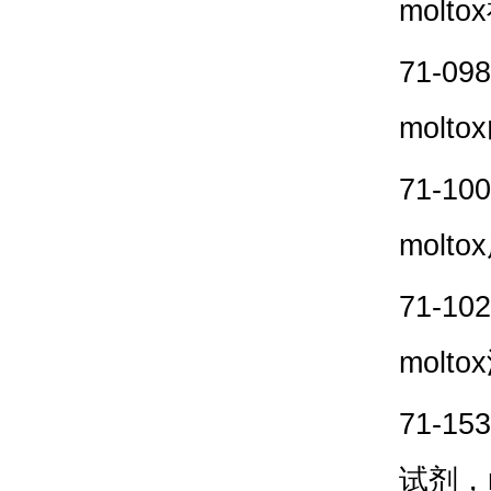
moltox
71-098
moltox
71-100
moltox
71-102
moltox
71-153
试剂，