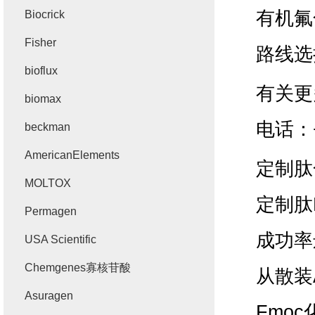
有机氟
Biocrick
Fisher
路线选
bioflux
有关更
biomax
电话：
beckman
AmericanElements
定制肽
MOLTOX
定制肽
Permagen
成功率
USA Scientific
Chemgenes寡核苷酸
从散装
Asuragen
Fmoc