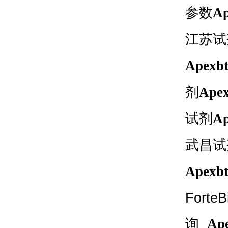
参数
Ap
江苏试
Apexb
剂
Apex
试剂
Ap
武昌试
Apexb
ForteB
询
Ap