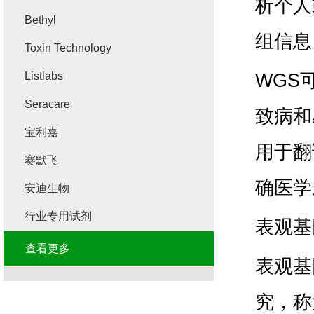
析个人
Bethyl
组信息
Toxin Technology
WGS
Listlabs
Seracare
致病和
宝利嘉
用于翻
赛默飞
确医学
安迪生物
行业专用试剂
表观基
查看更多
表观基
究，称