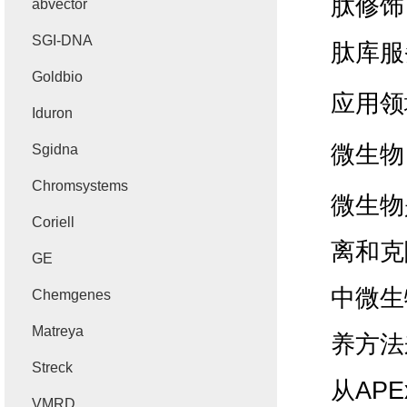
肽修饰
abvector
SGI-DNA
肽库服
Goldbio
应用领
Iduron
微生物
Sgidna
Chromsystems
微生物
Coriell
离和克
GE
中微生
Chemgenes
Matreya
养方法
Streck
从
APE
VMRD