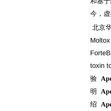
和基于
今，虚
北京
Moltox
ForteBi
toxin t
验
Ap
明
Ap
绍
Ap