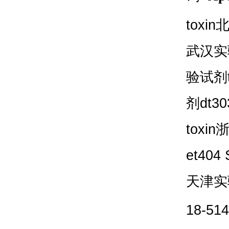
toxin
武汉实
验试剂
剂
dt30
toxin
et404 
天津实
18-514