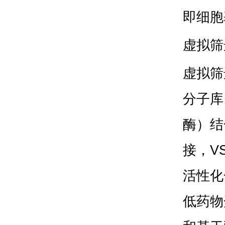
即细胞
虚拟筛
虚拟筛
分子库
酶）结
接，
V
活性化
低药物