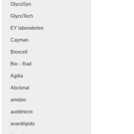
GlycoSyn
GlycoTech
EY laboratories
Cayman
Bioxcell
Bio－Rad
Agdia
Abclonal
amsbio
auditmicro
avantilipids