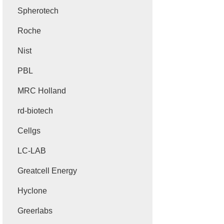
Spherotech
Roche
Nist
PBL
MRC Holland
rd-biotech
Cellgs
LC-LAB
Greatcell Energy
Hyclone
Greerlabs