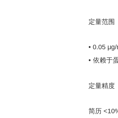
定量范围
•
0.05 μg
•
依赖于
定量精度
简历
<10