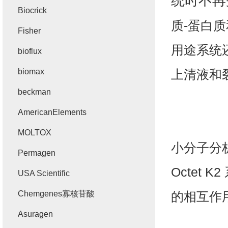
统时不再
Biocrick
质
-
蛋白质
Fisher
用途系统
bioflux
biomax
上清液和
beckman
AmericanElements
MOLTOX
小分子分
Permagen
Octet K2
USA Scientific
Chemgenes寡核苷酸
的相互作
Asuragen