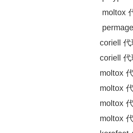
moltox
permag
coriell
代
coriell
代
moltox
moltox
moltox
moltox