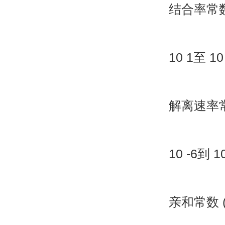
结合率常
10 1
至
10 
解离速率
10 -6
到
10
亲和常数
(