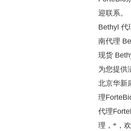
迎联系。
Bethyl
代
南代理
Be
现货
Beth
为您提供
北京华新
理
ForteBi
代理
Forte
理，*，