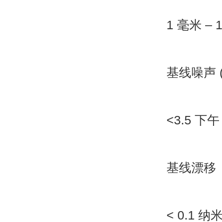
1
毫米
– 
基线噪声
<3.5
下午
基线漂移
< 0.1
纳