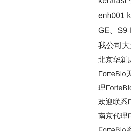
kerafast
enh001 k
GE
、
S9-
我公司大
北京华新
ForteBio
理
ForteBi
欢迎联系
F
南京代理
F
ForteBio