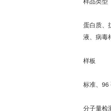
样品类型
蛋白质、
液、病毒
样板
标准、
96
分子量检