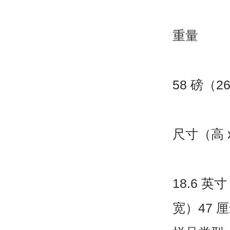
重量
58
磅（
2
尺寸（高
18.6
英寸
宽）
47
厘