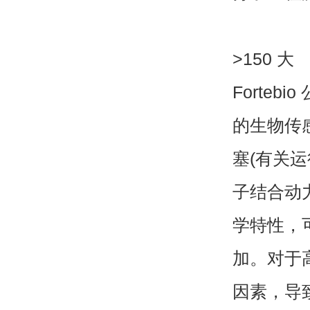
>150
大
Fortebio
的生物传
塞
(
有关运
子结合动
学特性，
加。对于
因素，导