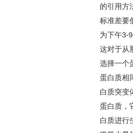
的引用方
标准差要
为下午
3-9
这对于从
选择一个
蛋白质相
白质突变
蛋白质，
白质进行