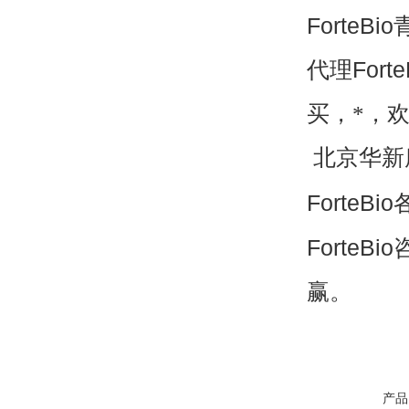
ForteBio
代理
Forte
买，*，
北京华新
ForteBio
ForteBio
赢。
产品