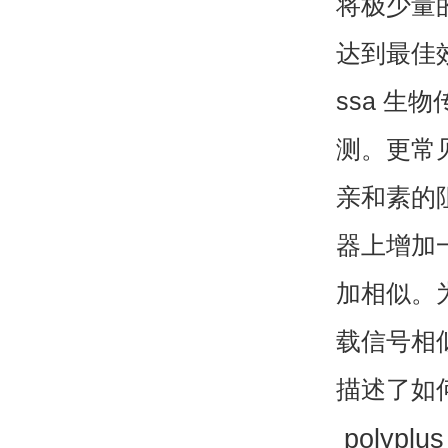
将极少量
达到最佳
ssa
生物
测。更常
亲和素的
器上增加
加相似。
载信号相
描述了如
polyplu