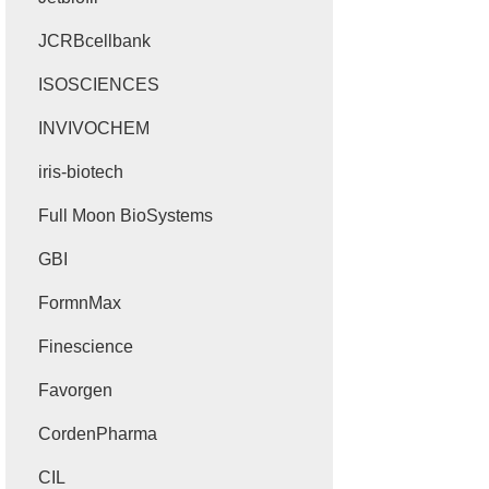
JCRBcellbank
ISOSCIENCES
INVIVOCHEM
iris-biotech
Full Moon BioSystems
GBI
FormnMax
Finescience
Favorgen
CordenPharma
CIL