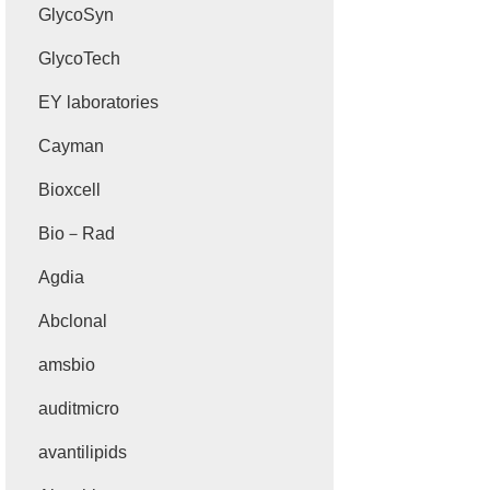
GlycoSyn
GlycoTech
EY laboratories
Cayman
Bioxcell
Bio－Rad
Agdia
Abclonal
amsbio
auditmicro
avantilipids