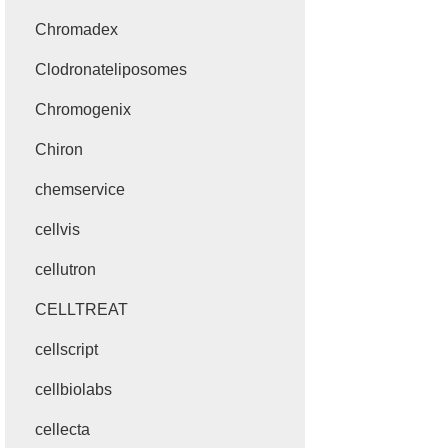
Chromadex
Clodronateliposomes
Chromogenix
Chiron
chemservice
cellvis
cellutron
CELLTREAT
cellscript
cellbiolabs
cellecta