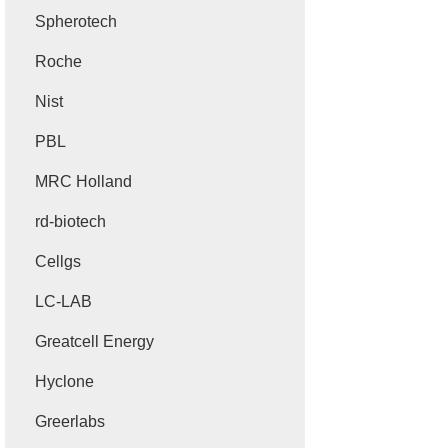
Spherotech
Roche
Nist
PBL
MRC Holland
rd-biotech
Cellgs
LC-LAB
Greatcell Energy
Hyclone
Greerlabs