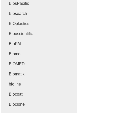
BiosPacific
Biosearch
BIOplastics
Biooscientific
BioPAL
Biomol
BIOMED
Biomatik
bioline
Biocoat
Bioclone