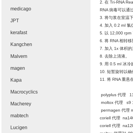
2.
在
Tri-RNA Re
medicago
RNA
病毒可以通
3.
将匀浆在室温
JPT
4.
加入
0.2 ml
氯
kerafast
5.
以
12,000 rpm
6.
将
RNA
相转移
Kangchen
7.
加入
1x
体积的
Malvern
8.
去除上清液。
9.
用
0.5 ml
冰冷
magen
10.
短暂旋转以确
11.
将
RNA
重悬
Kapa
Macrocyclics
polyplus
代理
11
moltox
代理
s9 1
Macherey
permagen
代理
mabtech
coriell
代理
na146
coriell
代理
na128
Lucigen