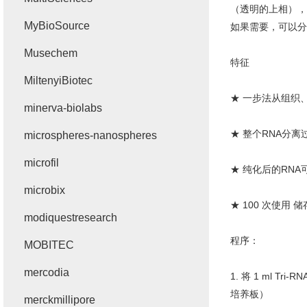
（透明的上相），
MyBioSource
如果需要，可以分
Musechem
特征
MiltenyiBiotec
★ 一步法从组织
minerva-biolabs
★ 整个
RNA
分离
microspheres-nanospheres
microfil
★ 纯化后的
RNA
microbix
★
100
次使用 储
modiquestresearch
程序：
MOBITEC
mercodia
1.
将
1 ml Tri-RN
培养板）
merckmillipore