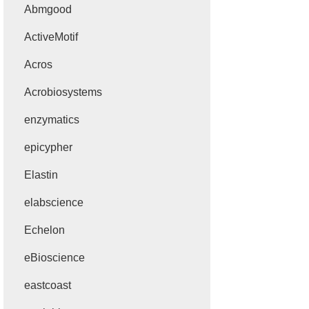
Abmgood
ActiveMotif
Acros
Acrobiosystems
enzymatics
epicypher
Elastin
elabscience
Echelon
eBioscience
eastcoast