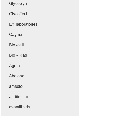
GlycoSyn
GlycoTech
EY laboratories
Cayman
Bioxcell
Bio－Rad
Agdia
Abclonal
amsbio
auditmicro
avantilipids