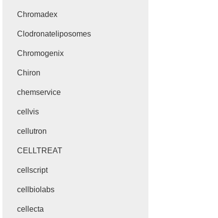
Chromadex
Clodronateliposomes
Chromogenix
Chiron
chemservice
cellvis
cellutron
CELLTREAT
cellscript
cellbiolabs
cellecta