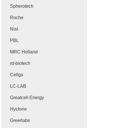
Spherotech
Roche
Nist
PBL
MRC Holland
rd-biotech
Cellgs
LC-LAB
Greatcell Energy
Hyclone
Greerlabs