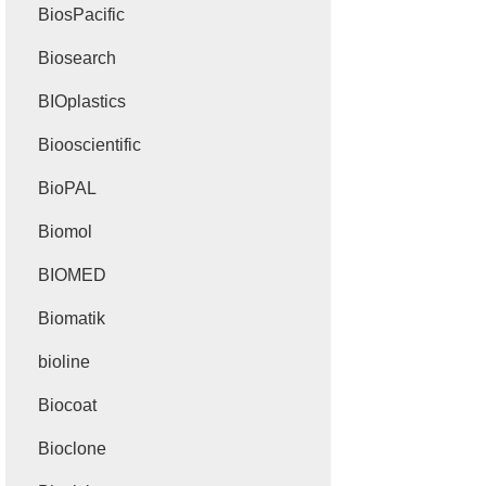
BiosPacific
Biosearch
BIOplastics
Biooscientific
BioPAL
Biomol
BIOMED
Biomatik
bioline
Biocoat
Bioclone