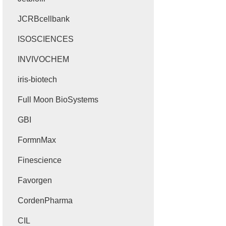
JCRBcellbank
ISOSCIENCES
INVIVOCHEM
iris-biotech
Full Moon BioSystems
GBI
FormnMax
Finescience
Favorgen
CordenPharma
CIL