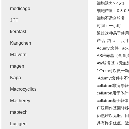
细胞活力> 45％
medicago
细胞产量：0.3-0
细胞不适合培养
JPT
时间：一小时
kerafast
通过这种易于使用
产品 猫 ＃ 尺
Kangchen
Adumyt套件 ac-
Malvern
AS培养基（含血清） 
AW培养基（无血清） 
magen
1个rxn可以做
Kapa
Adumyt套件中
cellutron非病
Macrocyclics
cellutron用
Macherey
cellutro
广泛用作基因转移
mabtech
仍然难以克服。因
具有许多优点。近
Lucigen