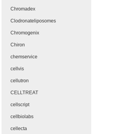
Chromadex
Clodronateliposomes
Chromogenix
Chiron
chemservice
cellvis
cellutron
CELLTREAT
cellscript
cellbiolabs
cellecta