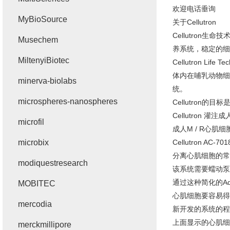
欢迎电话垂询
MyBioSource
关于Cellutron
Cellutro
Musechem
养系统，稳定的细
MiltenyiBiotec
Cellutron 
体内在哺乳动物细胞中
minerva-biolabs
统。
microspheres-nanospheres
Cellutron
Cellutron 灌
microfil
成人M / R心肌
microbix
Cellutron AC-701
分离心肌细胞的常规
modiquestresearch
该系统需要蠕动泵
通过这种简化的Ad
MOBITEC
心肌细胞要容易
mercodia
新开发的系统的程
上面显示的心肌细
merckmillipore