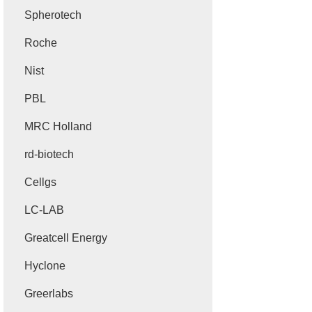
Spherotech
Roche
Nist
PBL
MRC Holland
rd-biotech
Cellgs
LC-LAB
Greatcell Energy
Hyclone
Greerlabs