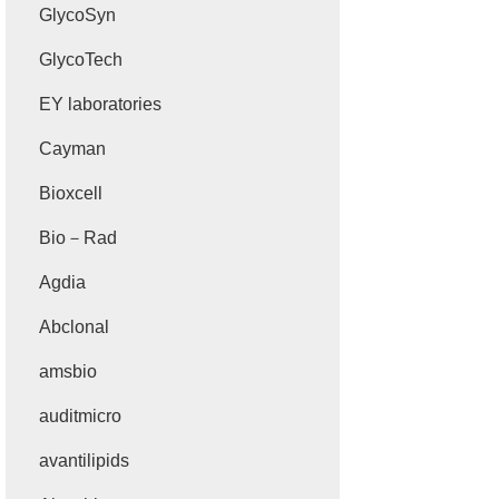
GlycoSyn
GlycoTech
EY laboratories
Cayman
Bioxcell
Bio－Rad
Agdia
Abclonal
amsbio
auditmicro
avantilipids