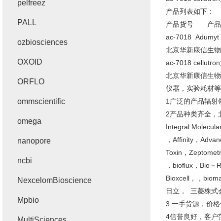
pelfreez
产品列表如下：
PALL
产品货号 产
ac-7018 Adumyt k
ozbiosciences
北京华新康信生物科
OXOID
ac-7018 cel
北京华新康信生物
ORFLO
仪器，实验耗材等
ommscientific
1广泛的产品辐射
2产品种类齐全，北京
omega
Integral Molec
，Affinity，Ad
nanopore
Toxin，Zeptomet
ncbi
，bioflux，Bio－Ra
Bioxcell，，biom
NexcelomBioscience
日立， 三菱株式
Mpbio
3 一手货源，价
4信誉良好，客户
MultiSciences