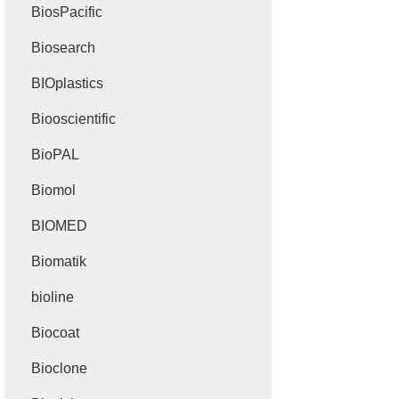
BiosPacific
Biosearch
BIOplastics
Biooscientific
BioPAL
Biomol
BIOMED
Biomatik
bioline
Biocoat
Bioclone