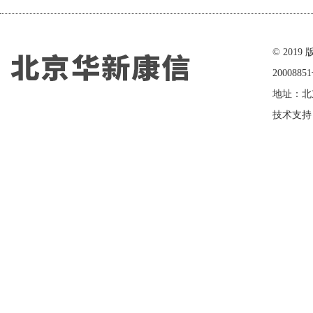
在线留言
© 20
2000885
地址：北
技术支持