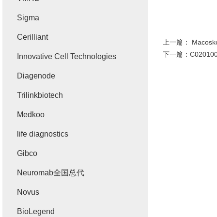
Sigma
Cerilliant
上一篇：
Macosk
下一篇：
C02010
Innovative Cell Technologies
Diagenode
Trilinkbiotech
Medkoo
life diagnostics
Gibco
Neuromab全国总代
Novus
BioLegend